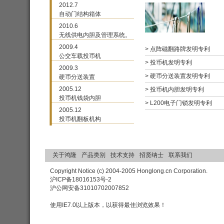
2012.7
自动门结构箱体
2010.6
无线供电内胆及管理系统。
2009.4
> 点阵磁翻路牌发明专利
公交车载投币机
> 投币机发明专利
2009.3
> 硬币分送装置发明专利
硬币分送装置
2005.12
> 投币机内胆发明专利
投币机钱袋内胆
> L200电子门锁发明专利
2005.12
投币机翻板机构
关于鸿隆
产品类别
技术支持
招贤纳士
联系我们
Copyright Notice (c) 2004-2005 Honglong.cn Corporation.
沪ICP备18016153号-2
沪公网安备31010702007852
使用IE7.0以上版本，以获得最佳浏览效果！